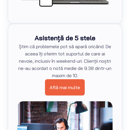
Asistență de 5 stele
Știm că problemele pot să apară oricând. De
aceea îți oferim tot suportul de care ai
nevoie, inclusiv în weekend-uri. Clienții noștri
ne-au acordat o notă medie de 9.38 dintr-un
maxim de 10.
Află mai multe