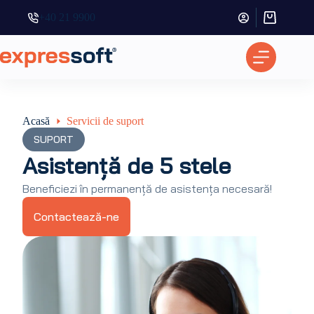
+40 21 9900
Coș
de
cumpărătur
Acasă
Servicii de suport
SUPORT
Asistență de 5 stele
Beneficiezi în permanență de asistența necesară!
Contactează-ne