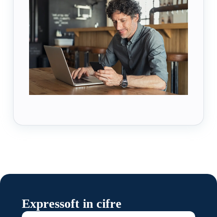
Expressoft in cifre