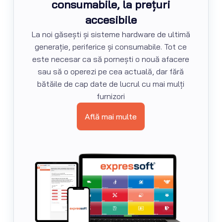
consumabile, la prețuri
accesibile
La noi găsești și sisteme hardware de ultimă
generație, periferice și consumabile. Tot ce
este necesar ca să pornești o nouă afacere
sau să o operezi pe cea actuală, dar fără
bătăile de cap date de lucrul cu mai mulți
furnizori
Află mai multe