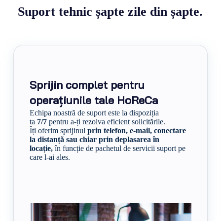
Suport tehnic șapte zile din șapte.
Sprijin complet pentru
operațiunile tale HoReCa
Echipa noastră de suport este la dispoziția
ta
7/7
pentru a-ți rezolva eficient solicitările.
Îți oferim sprijinul
prin telefon, e-mail, conectare
la distanță sau chiar prin deplasarea în
locație,
în funcție de pachetul de servicii suport pe
care l-ai ales.