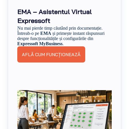
EMA – Asistentul Virtual
Expressoft
Nu mai pierde timp căutând prin documentație.
Întreab-o pe
EMA
și primește instant răspunsuri
despre funcționalitățile și configurările din
Expressoft MyBusiness
.
AFLĂ CUM FUNCȚIONEAZĂ