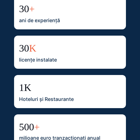
30
+
ani de experiență
30
K
licențe instalate
1K
Hoteluri și Restaurante
500
+
milioane euro tranzacționați anual