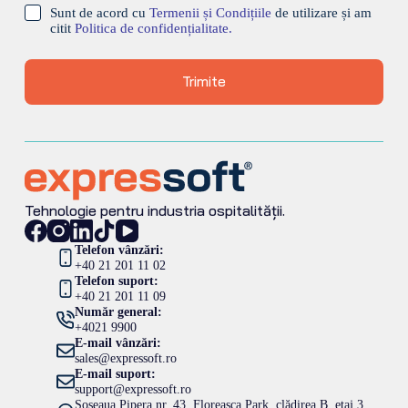
Sunt de acord cu
Termenii și Condițiile
de utilizare și am
citit
Politica de confidențialitate.
Trimite
Tehnologie pentru industria ospitalității.
Telefon vânzări:
+40 21 201 11 02
Telefon suport:
+40 21 201 11 09
Număr general:
+4021 9900
E-mail vânzări:
sales@expressoft.ro
E-mail suport:
support@expressoft.ro
Șoseaua Pipera nr. 43, Floreasca Park, clădirea B, etaj 3,