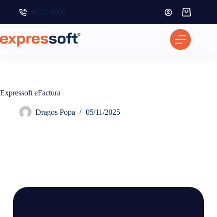
+40 21 9900
Coș
de
cumpărătur
Expressoft eFactura
Dragos Popa
05/11/2025