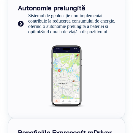
Autonomie prelungită
Sistemul de geolocație nou implementat
contribuie la reducerea consumului de energie,
oferind o autonomie prelungită a bateriei și
optimizând durata de viață a dispozitivului.
Beneficiile Expressoft mDriver