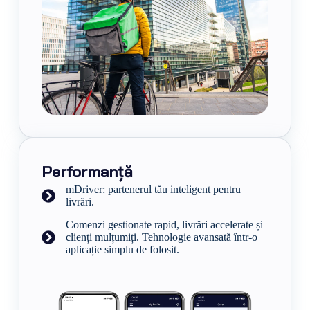
Performanță
mDriver: partenerul tău inteligent pentru
livrări.
Comenzi gestionate rapid, livrări accelerate și
clienți mulțumiți. Tehnologie avansată într-o
aplicație simplu de folosit.