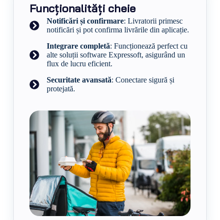
Funcționalități cheie
Notificări și confirmare
: Livratorii primesc
notificări și pot confirma livrările din aplicație.
Integrare completă
: Funcționează perfect cu
alte soluții software Expressoft, asigurând un
flux de lucru eficient.
Securitate avansată
: Conectare sigură și
protejată.