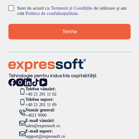
Sunt de acord cu
Termenii și Condițiile
de utilizare și am
citit
Politica de confidențialitate.
Trimite
Tehnologie pentru industria ospitalității.
Telefon vânzări:
+40 21 201 11 02
Telefon suport:
+40 21 201 11 09
Număr general:
+4021 9900
E-mail vânzări:
sales@expressoft.ro
E-mail suport:
support@expressoft.ro