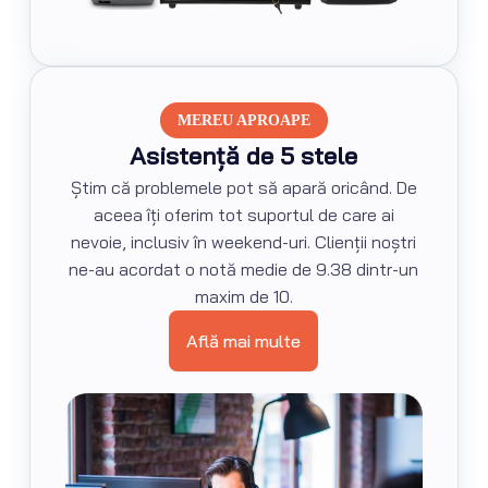
MEREU APROAPE
Asistență de 5 stele
Știm că problemele pot să apară oricând. De
aceea îți oferim tot suportul de care ai
nevoie, inclusiv în weekend-uri. Clienții noștri
ne-au acordat o notă medie de 9.38 dintr-un
maxim de 10.
Află mai multe