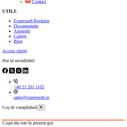
Contact
UTILE
Expressoft Booking
Documentatie
Asistență
Cariere
Blog
Access clienți
Hai să socializăm!
+40 21 201 1102
sales@expressoft.ro
Coș de cumpărături
Coșul tău este în prezent gol.