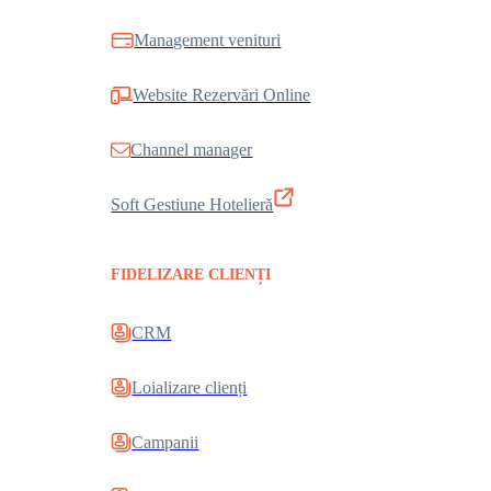
Management venituri
Website Rezervări Online
Channel manager
Soft Gestiune Hotelieră
FIDELIZARE CLIENȚI
CRM
Loializare clienți
Campanii