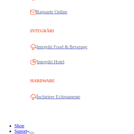
Rapoarte Online
INTEGRĂRI
Integrări Food & Beverage
Integrări Hotel
HARDWARE
Închiriere Echipamente
Shop
Suport