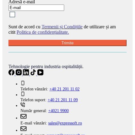
Adresă e-mail
Sunt de acord cu
Termenii și Condițiile
de utilizare și am
citit
Politica de confidențialitate.
Trimite
Tehnologie pentru industria ospitalității.
Telefon vânzări:
+40 21 201 11 02
Telefon suport:
+40 21 201 11 09
Număr general:
+4021 9900
E-mail vânzări:
sales@expressoft.ro