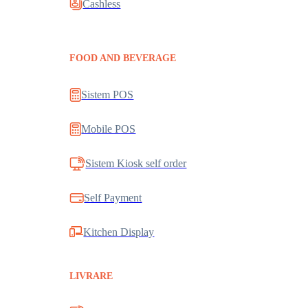
Cashless
FOOD AND BEVERAGE
Sistem POS
Mobile POS
Sistem Kiosk self order
Self Payment
Kitchen Display
LIVRARE