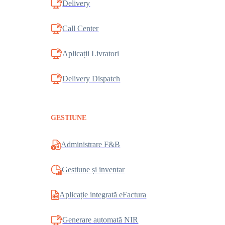
Delivery
Call Center
Aplicații Livratori
Delivery Dispatch
GESTIUNE
Administrare F&B
Gestiune și inventar
Aplicație integrată eFactura
Generare automată NIR