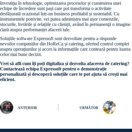
Investiția în tehnologie, optimizarea proceselor și construirea unei
echipe de încredere sunt pași care pot transforma o activitate
desfășurată ocazional într-un business profitabil și sustenabil. Cu
instrumentele potrivite, vei putea administra mai ușor comenzile,
stocurile, livrările și relațiile cu clienții, având în permanență o imagine
clară asupra performanței afacerii tale.
Soluțiile software Expressoft sunt dezvoltate pentru a răspunde
nevoilor companiilor din HoReCa și catering, oferind control complet
asupra operațiunilor și acces la informațiile care contează pentru luarea
celor mai bune decizii.
Vrei să afli cum îți poți digitaliza și dezvolta afacerea de catering?
Contactează echipa Expressoft pentru o demonstrație
personalizată și descoperă soluțiile care te pot ajuta să crești mai
eficient.
ANTERIOR
URMĂTOR