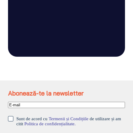
Abonează-te la newsletter
Sunt de acord cu
Termenii și Condițiile
de utilizare și am
citit
Politica de confidențialitate.