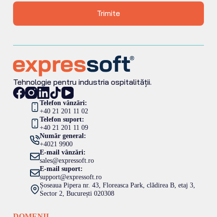
Trimite
Tehnologie pentru industria ospitalității.
Telefon vânzări:
+40 21 201 11 02
Telefon suport:
+40 21 201 11 09
Număr general:
+4021 9900
E-mail vânzări:
sales@expressoft.ro
E-mail suport:
support@expressoft.ro
Șoseaua Pipera nr. 43, Floreasca Park, clădirea B, etaj 3,
Sector 2, București 020308
DOMENII