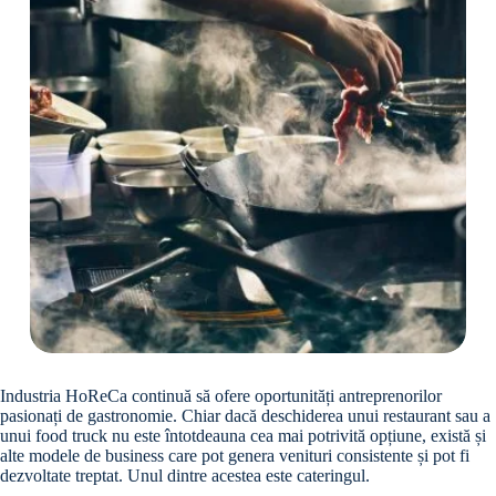
Industria HoReCa continuă să ofere oportunități antreprenorilor
pasionați de gastronomie. Chiar dacă deschiderea unui restaurant sau a
unui food truck nu este întotdeauna cea mai potrivită opțiune, există și
alte modele de business care pot genera venituri consistente și pot fi
dezvoltate treptat. Unul dintre acestea este cateringul.