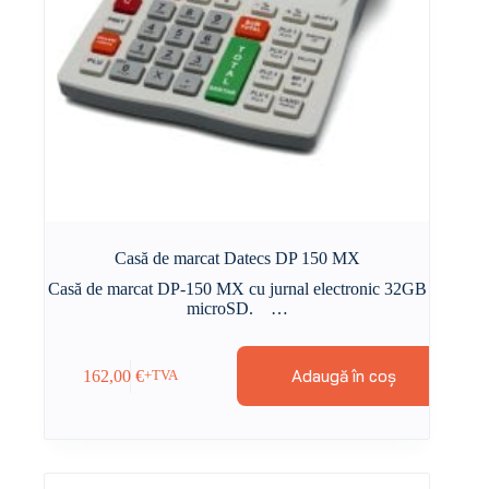
Casă de marcat Datecs DP 150 MX
Casă de marcat DP-150 MX cu jurnal electronic 32GB
microSD. …
Adaugă în coș
162,00
€
+TVA