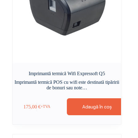
Imprimantă termică Wifi Expressoft Q5
Imprimantă termică POS cu wifi este destinată tipăririi
de bonuri sau note…
Adaugă în coș
175,00
€
+TVA