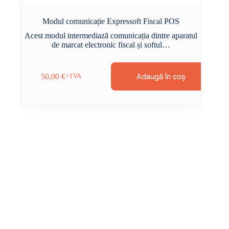
Modul comunicație Expressoft Fiscal POS
Acest modul intermediază comunicația dintre aparatul
de marcat electronic fiscal și softul…
Adaugă în coș
50,00
€
+TVA