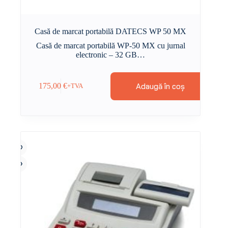
Casă de marcat portabilă DATECS WP 50 MX
Casă de marcat portabilă WP-50 MX cu jurnal
electronic – 32 GB…
Adaugă în coș
175,00
€
+TVA