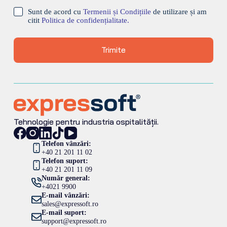
Sunt de acord cu
Termenii și Condițiile
de utilizare și am
citit
Politica de confidențialitate.
Trimite
Tehnologie pentru industria ospitalității.
Telefon vânzări:
+40 21 201 11 02
Telefon suport:
+40 21 201 11 09
Număr general:
+4021 9900
E-mail vânzări:
sales@expressoft.ro
E-mail suport:
support@expressoft.ro