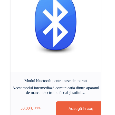
Modul bluetooth pentru case de marcat
Acest modul intermediază comunicația dintre aparatul
de marcat electronic fiscal și softul…
Adaugă în coș
30,00
€
+TVA