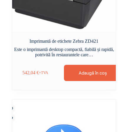
Imprimantă de etichete Zebra ZD421
Este o imprimantă desktop compactă, fiabilă și rapidă,
potrivită în restaurantele care…
Adaugă în coș
542,04
€
+TVA