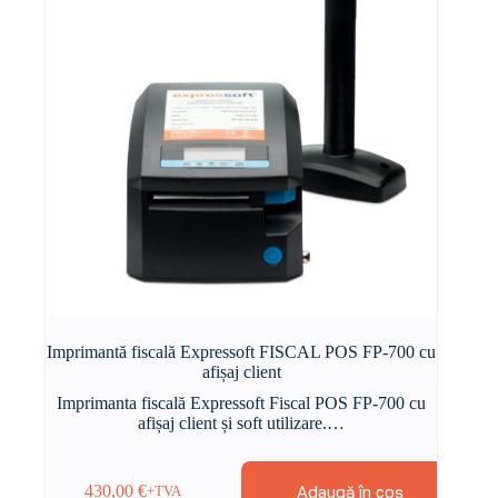
Imprimantă fiscală Expressoft FISCAL POS FP-700 cu
afișaj client
Imprimanta fiscală Expressoft Fiscal POS FP-700 cu
afișaj client și soft utilizare.…
Adaugă în coș
430,00
€
+TVA