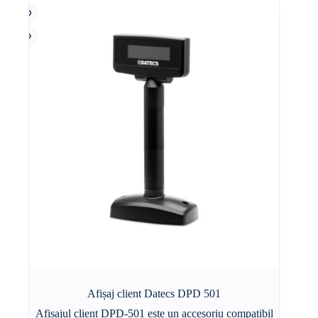
Afișaj client Datecs DPD 501
Afisajul client DPD-501 este un accesoriu compatibil