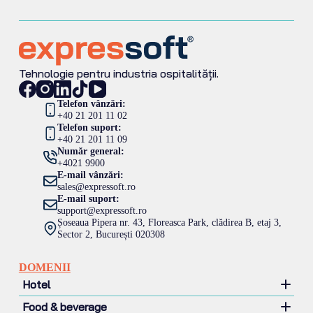
Tehnologie pentru industria ospitalității.
Telefon vânzări:
+40 21 201 11 02
Telefon suport:
+40 21 201 11 09
Număr general:
+4021 9900
E-mail vânzări:
sales@expressoft.ro
E-mail suport:
support@expressoft.ro
Șoseaua Pipera nr. 43, Floreasca Park, clădirea B, etaj 3,
Sector 2, București 020308
DOMENII
Hotel
Food & beverage