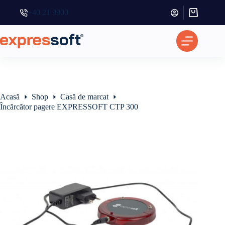
+40 21 9900
Coș
de
cumpărătur
Acasă
Shop
Casă de marcat
Încărcător pagere EXPRESSOFT CTP 300