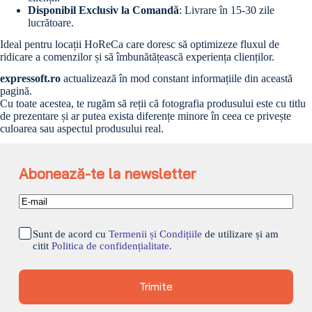
Disponibil Exclusiv la Comandă
: Livrare în 15-30 zile
lucrătoare.
Ideal pentru locații HoReCa care doresc să optimizeze fluxul de
ridicare a comenzilor și să îmbunătățească experiența clienților.
expressoft.ro
actualizează în mod constant informațiile din această
pagină.
Cu toate acestea, te rugăm să reții că fotografia produsului este cu titlu
de prezentare și ar putea exista diferențe minore în ceea ce privește
culoarea sau aspectul produsului real.
Abonează-te la newsletter
Sunt de acord cu
Termenii și Condițiile
de utilizare și am
citit
Politica de confidențialitate.
Trimite