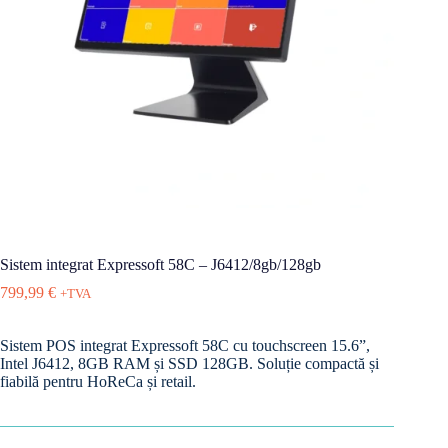
Sistem integrat Expressoft 58C – J6412/8gb/128gb
799,99
€
+TVA
Sistem POS integrat Expressoft 58C cu touchscreen 15.6”,
Intel J6412, 8GB RAM și SSD 128GB. Soluție compactă și
fiabilă pentru HoReCa și retail.