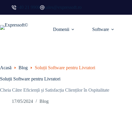
+40 21 9900
sales@expressoft.ro
Domenii
Software
Acasă
Blog
Soluții Software pentru Livratori
Soluții Software pentru Livratori
Cheia Către Eficiență și Satisfacția Clienților în Ospitalitate
17/05/2024
Blog