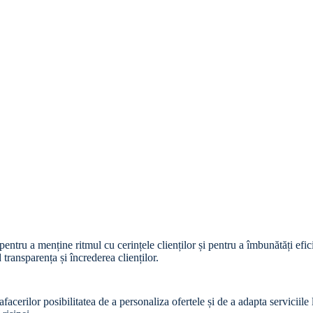
ale pentru a menține ritmul cu cerințele clienților și pentru a îmbunătăți e
 transparența și încrederea clienților.
cerilor posibilitatea de a personaliza ofertele și de a adapta serviciile 