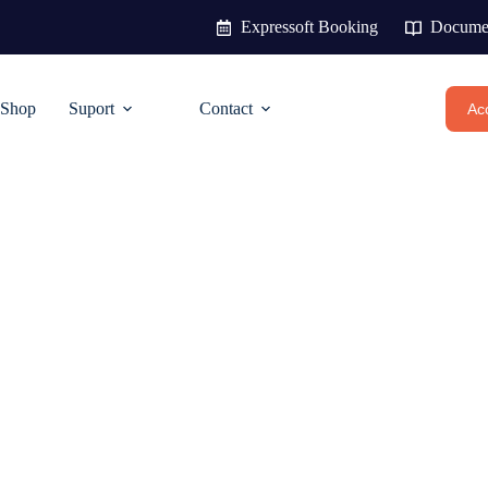
Expressoft Booking
Documen
Shop
Suport
Contact
Acc