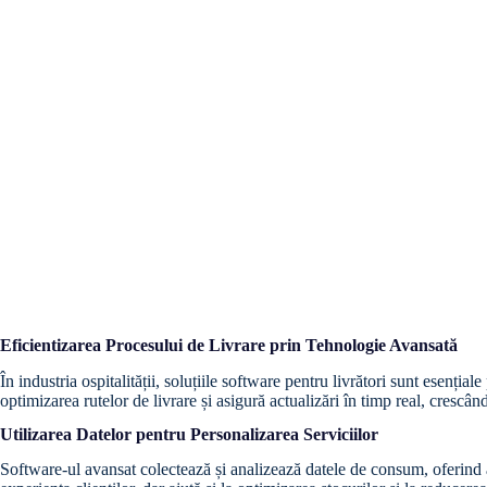
Eficientizarea Procesului de Livrare prin Tehnologie Avansată
În industria ospitalității, soluțiile software pentru livrători sunt esenți
optimizarea rutelor de livrare și asigură actualizări în timp real, crescând
Utilizarea Datelor pentru Personalizarea Serviciilor
Software-ul avansat colectează și analizează datele de consum, oferind afa