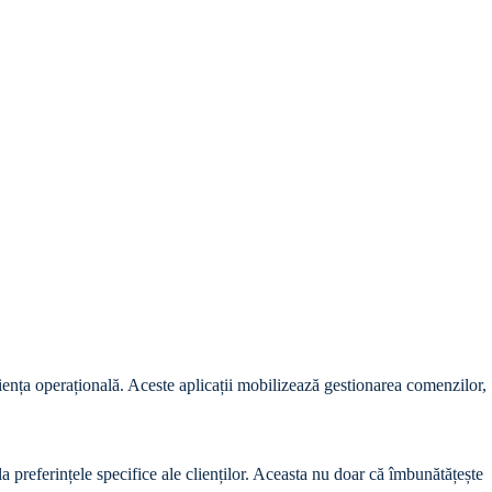
ficiența operațională. Aceste aplicații mobilizează gestionarea comenzilor,
la preferințele specifice ale clienților. Aceasta nu doar că îmbunătățește