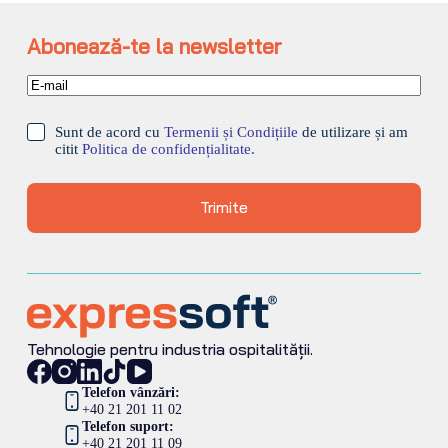
Abonează-te la newsletter
Sunt de acord cu
Termenii și Condițiile
de utilizare și am
citit
Politica de confidențialitate.
Trimite
Tehnologie pentru industria ospitalității.
Telefon vânzări:
+40 21 201 11 02
Telefon suport:
+40 21 201 11 09