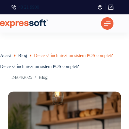
+40 21 9900
Coș
de
cumpărătur
Acasă
Blog
De ce să închiriezi un sistem POS complet?
De ce să închiriezi un sistem POS complet?
24/04/2025
Blog