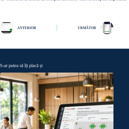
ANTERIOR
URMĂTOR
S-ar putea să îți placă și