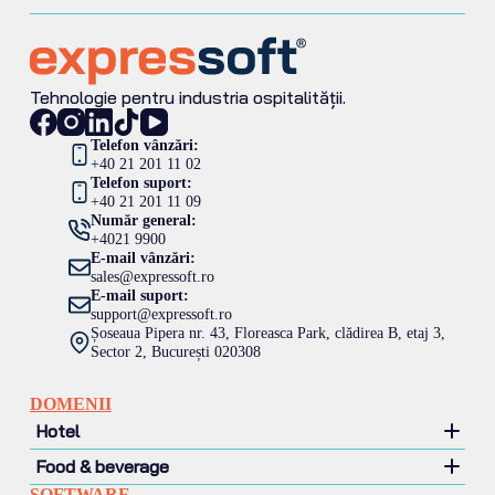
Tehnologie pentru industria ospitalității.
Telefon vânzări:
+40 21 201 11 02
Telefon suport:
+40 21 201 11 09
Număr general:
+4021 9900
E-mail vânzări:
sales@expressoft.ro
E-mail suport:
support@expressoft.ro
Șoseaua Pipera nr. 43, Floreasca Park, clădirea B, etaj 3,
Sector 2, București 020308
DOMENII
Hotel
Food & beverage
Hotel
SOFTWARE