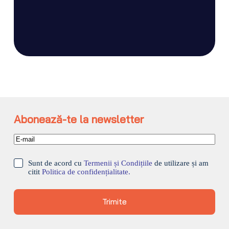
Abonează-te la newsletter
Sunt de acord cu
Termenii și Condițiile
de utilizare și am
citit
Politica de confidențialitate.
Trimite