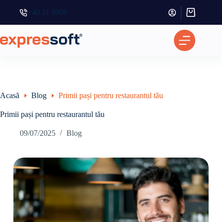
+40 21 9900
Coș
de
cumpărătur
Acasă
Blog
Primii pași pentru restaurantul tău
Primii pași pentru restaurantul tău
09/07/2025
Blog