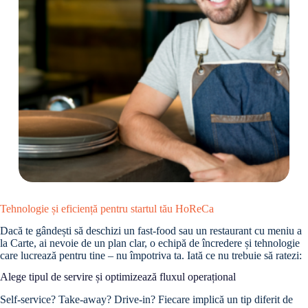
Tehnologie și eficiență pentru startul tău HoReCa
Dacă te gândești să deschizi un fast-food sau un restaurant cu meniu a
la Carte, ai nevoie de un plan clar, o echipă de încredere și tehnologie
care lucrează pentru tine – nu împotriva ta. Iată ce nu trebuie să ratezi:
Alege tipul de servire și optimizează fluxul operațional
Self-service? Take-away? Drive-in? Fiecare implică un tip diferit de