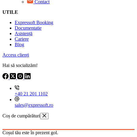
Contact
UTILE
Expressoft Booking
Documentatie
Asistență
Cariere
Blog
Access clienți
Hai să socializăm!
+40 21 201 1102
sales@expressoft.ro
Coș de cumpărături
Coșul tău este în prezent gol.