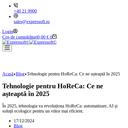
+40 21 9900
sales@expressoft.ro
Login
Coș de cumpărături
0,00
€
0
Acasă
Blog
Tehnologie pentru HoReCa: Ce ne așteaptă în 2025
Tehnologie pentru HoReCa: Ce ne
așteaptă în 2025
În 2025, tehnologia va revoluționa HoReCa: automatizare, AI și
soluții ecologice pentru un viitor mai eficient.
17/12/2024
Blog