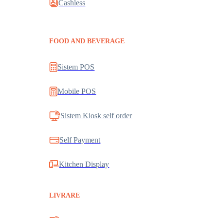
Cashless
FOOD AND BEVERAGE
Sistem POS
Mobile POS
Sistem Kiosk self order
Self Payment
Kitchen Display
LIVRARE