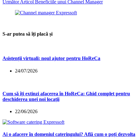
Următor
Articol
Beneficiile unui Channel Manager
S-ar putea să îți placă și
Asistenții virtuali: noul ajutor pentru HoReCa
24/07/2026
Cum să îți extinzi afacerea în HoReCa: Ghid complet pentru
deschiderea unei noi locații
22/06/2026
Ai o afacere în domeniul cateringului? Află cum o poți dezvolta