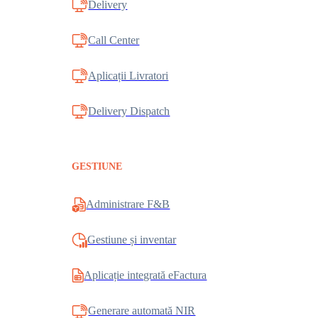
Delivery
Call Center
Aplicații Livratori
Delivery Dispatch
GESTIUNE
Administrare F&B
Gestiune și inventar
Aplicație integrată eFactura
Generare automată NIR