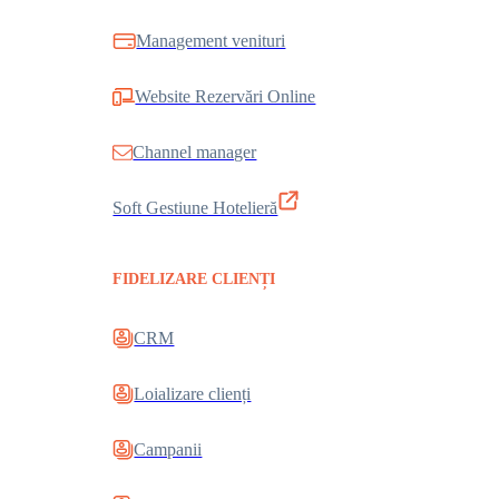
Management venituri
Website Rezervări Online
Channel manager
Soft Gestiune Hotelieră
FIDELIZARE CLIENȚI
CRM
Loializare clienți
Campanii