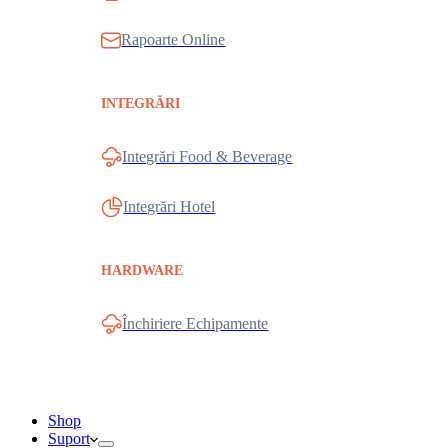
Rapoarte Online
INTEGRĂRI
Integrări Food & Beverage
Integrări Hotel
HARDWARE
Închiriere Echipamente
Shop
Suport