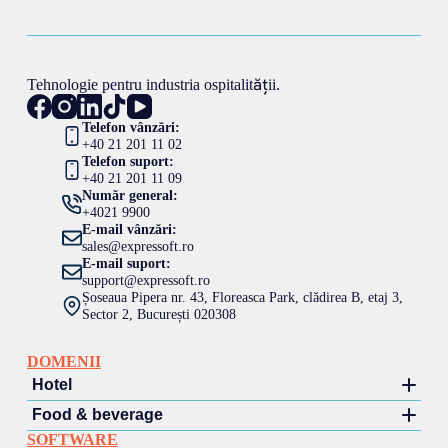
Tehnologie pentru industria ospitalității.
Telefon vânzări:
+40 21 201 11 02
Telefon suport:
+40 21 201 11 09
Număr general:
+4021 9900
E-mail vânzări:
sales@expressoft.ro
E-mail suport:
support@expressoft.ro
Șoseaua Pipera nr. 43, Floreasca Park, clădirea B, etaj 3,
Sector 2, București 020308
DOMENII
Hotel
Food & beverage
Hotel
SOFTWARE