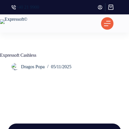
+40 21 9900
Coș
de
cumpărătur
Expressoft Cashless
Dragos Popa
05/11/2025