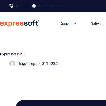
+40 21 9900
sales@expressoft.ro
Domenii
Software
Expressoft mPOS
Dragos Popa
05/11/2025