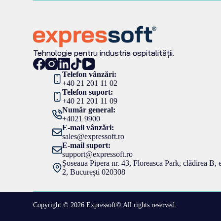
Tehnologie pentru industria ospitalității.
Telefon vânzări:
+40 21 201 11 02
Telefon suport:
+40 21 201 11 09
Număr general:
+4021 9900
E-mail vânzări:
sales@expressoft.ro
E-mail suport:
support@expressoft.ro
Șoseaua Pipera nr. 43, Floreasca Park, clădirea B, e
2, București 020308
Copyright © 2026 Expressoft© All rights reserved.