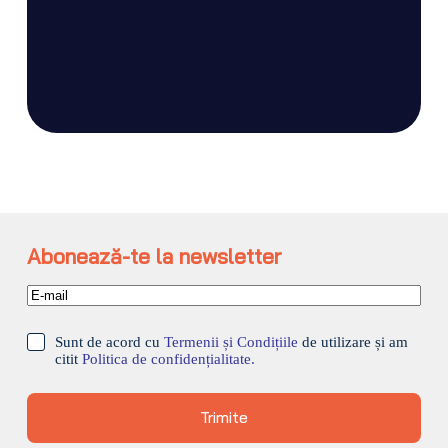
Abonează-te la newsletter
Sunt de acord cu
Termenii și Condițiile
de utilizare și am
citit
Politica de confidențialitate.
Trimite