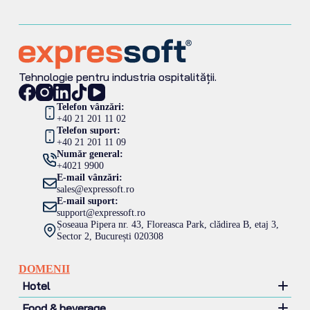
Tehnologie pentru industria ospitalității.
Telefon vânzări:
+40 21 201 11 02
Telefon suport:
+40 21 201 11 09
Număr general:
+4021 9900
E-mail vânzări:
sales@expressoft.ro
E-mail suport:
support@expressoft.ro
Șoseaua Pipera nr. 43, Floreasca Park, clădirea B, etaj 3,
Sector 2, București 020308
DOMENII
Hotel
Food & beverage