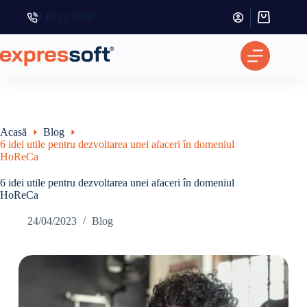
+40 21 9900
Coș
de
cumpărătur
Acasă
Blog
6 idei utile pentru dezvoltarea unei afaceri în domeniul
HoReCa
6 idei utile pentru dezvoltarea unei afaceri în domeniul
HoReCa
24/04/2023
Blog